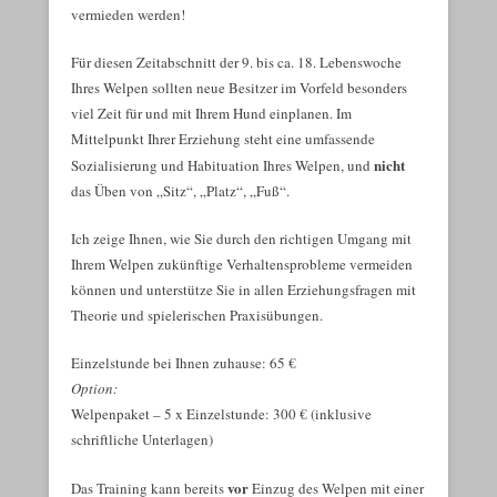
vermieden werden!
Für diesen Zeitabschnitt der 9. bis ca. 18. Lebenswoche
Ihres Welpen sollten neue Besitzer im Vorfeld besonders
viel Zeit für und mit Ihrem Hund einplanen. Im
Mittelpunkt Ihrer Erziehung steht eine umfassende
nicht
Sozialisierung und Habituation Ihres Welpen, und
das Üben von „Sitz“, „Platz“, „Fuß“.
Ich zeige Ihnen, wie Sie durch den richtigen Umgang mit
Ihrem Welpen zukünftige Verhaltensprobleme vermeiden
können und unterstütze Sie in allen Erziehungsfragen mit
Theorie und spielerischen Praxisübungen.
Einzelstunde bei Ihnen zuhause: 65 €
Option:
Welpenpaket – 5 x Einzelstunde: 300 € (inklusive
schriftliche Unterlagen)
vor
Das Training kann bereits
Einzug des Welpen mit einer