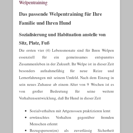
Welpentraining
Veröffentlicht am
5. April 2017
Von
I. Schröder
Das passende Welpentraining für Ihre
Familie und Ihren Hund
Sozialisierung und Habituation anstelle von
Sitz, Platz, Fuß
Die ersten vier (4) Lebensmonate sind für Ihren Welpen
essenziell für ein gemeinsames entspanntes
Zusammenleben in der Zukunft. Ihr Welpe ist in dieser Zeit
besonders aufnahmefähig für neue Reize und
Lernerfahrungen mit seinem Umfeld. Nach dem Einzug in
sein neues Zuhause ab einem Alter von 9 Wochen ist es
von großer Bedeutung für seine weitere
Verhaltensentwicklung, daß Ihr Hund in dieser Zeit
Sozialverhalten mit Artgenossen praktizieren lernt
erwünschtes Verhalten gegenüber fremden
Menschen erlernt
Bezugsperson(en) als zuverlässig Sicherheit