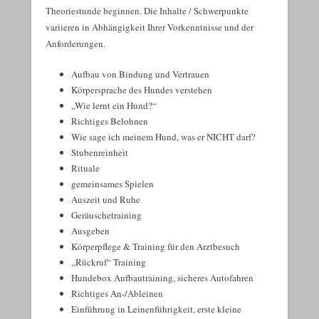
Theoriestunde beginnen. Die Inhalte / Schwerpunkte
variieren in Abhängigkeit Ihrer Vorkenntnisse und der
Anforderungen.
Aufbau von Bindung und Vertrauen
Körpersprache des Hundes verstehen
„Wie lernt ein Hund?“
Richtiges Belohnen
Wie sage ich meinem Hund, was er NICHT darf?
Stubenreinheit
Rituale
gemeinsames Spielen
Auszeit und Ruhe
Geräuschetraining
Ausgeben
Körperpflege & Training für den Arztbesuch
„Rückruf“ Training
Hundebox Aufbautraining, sicheres Autofahren
Richtiges An-/Ableinen
Einführung in Leinenführigkeit, erste kleine